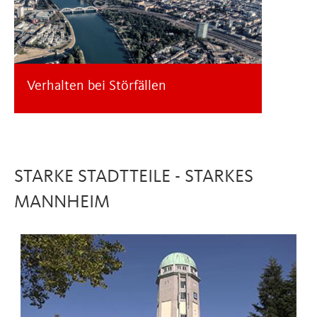
Verhalten bei Störfällen
STARKE STADTTEILE - STARKES
MANNHEIM