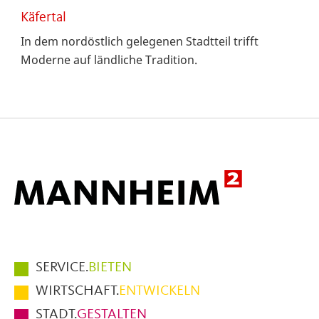
Käfertal
In dem nordöstlich gelegenen Stadtteil trifft
Moderne auf ländliche Tradition.
Hauptmenüpunkte
SERVICE.
BIETEN
im
WIRTSCHAFT.
ENTWICKELN
Fußbereich
STADT.
GESTALTEN