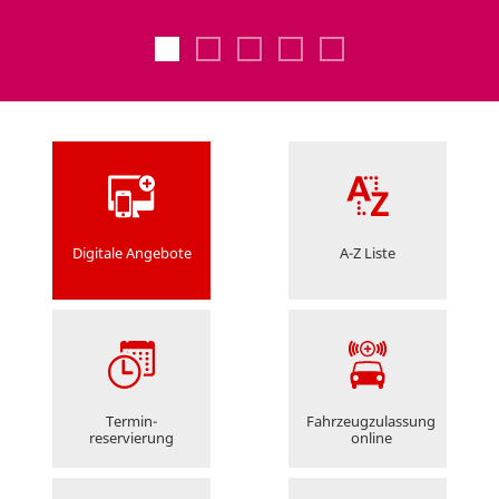
2026
Digitale Angebote
A-Z Liste
Termin­
Fahrzeugzulassung
reservierung
online