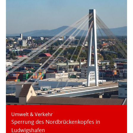
Umwelt & Verkehr
Sperrung des Nordbrückenkopfes in
Ludwigshafen