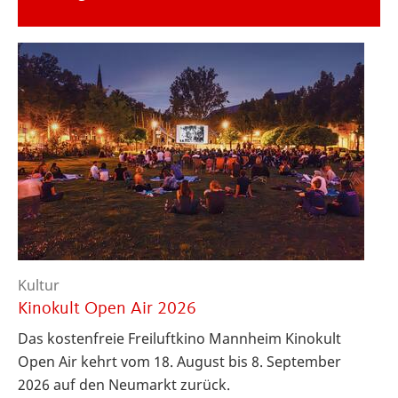
Kultur
Kinokult Open Air 2026
Das kostenfreie Freiluftkino Mannheim Kinokult
Open Air kehrt vom 18. August bis 8. September
2026 auf den Neumarkt zurück.