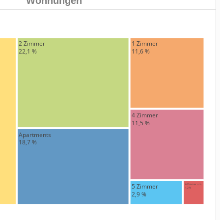
Wohnungen
2 Zimmer
1 Zimmer
22,1 %
11,6 %
4 Zimmer
11,5 %
Apartments
18,7 %
6 Zimmer u.m.
5 Zimmer
1,2 %
2,9 %