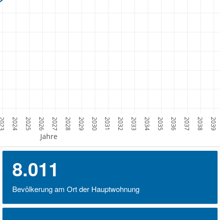
023
2024
2025
2026
2027
2028
2029
2030
2031
2032
2033
2034
2035
2036
2037
2038
2039
Jahre
8.011
Bevölkerung am Ort der Hauptwohnung