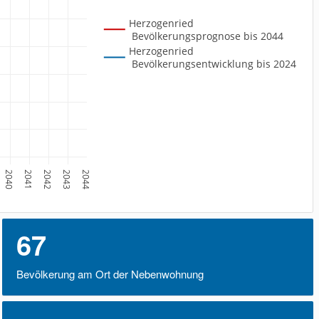
Herzogenried 
 Bevölkerungsprognose bis 2044
Herzogenried 
 Bevölkerungsentwicklung bis 2024
2040
2041
2042
2043
2044
67
Bevölkerung am Ort der Nebenwohnung