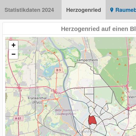
Statistikdaten 2024
Herzogenried
Raumeb
Herzogenried auf einen Bl
+
−