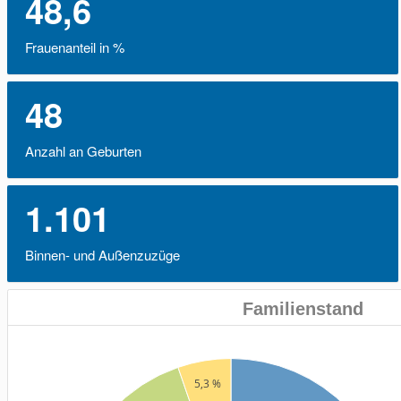
48,6
Frauenanteil in %
48
Anzahl an Geburten
1.101
Binnen- und Außenzuzüge
Familienstand
5,3 %