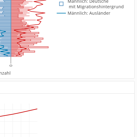
Männlich: Deutsche 
 mit Migrationshintergrund
Männlich: Ausländer
0
nzahl